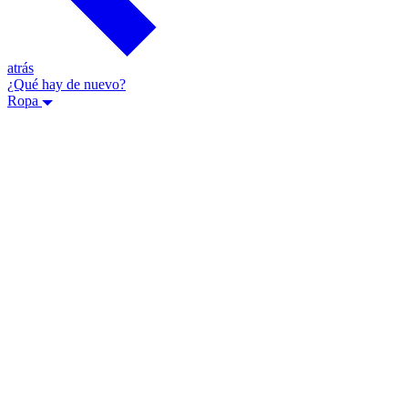
atrás
¿Qué hay de nuevo?
Ropa