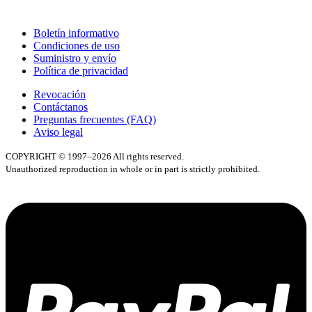
Boletín informativo
Condiciones de uso
Suministro y envío
Política de privacidad
Revocación
Contáctanos
Preguntas frecuentes (FAQ)
Aviso legal
COPYRIGHT © 1997–2026 All rights reserved.
Unauthorized reproduction in whole or in part is strictly prohibited.