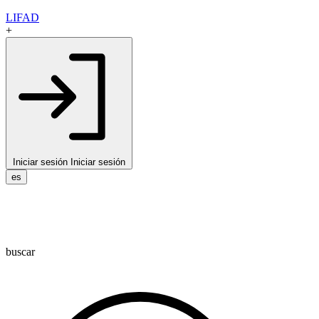
LIFAD
+
Iniciar sesión
Iniciar sesión
es
buscar