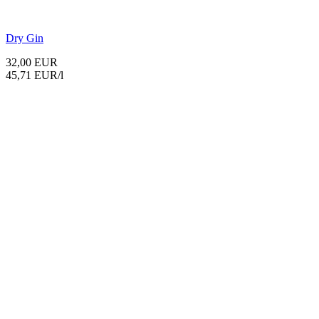
Dry Gin
32,00 EUR
45,71 EUR/l