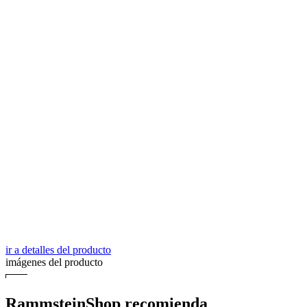
ir a detalles del producto
imágenes del producto
RammsteinShop recomienda