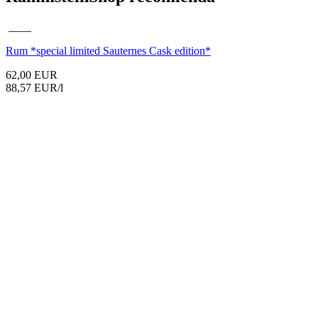
____
Rum
*special limited Sauternes Cask edition*
62,00 EUR
88,57 EUR/l