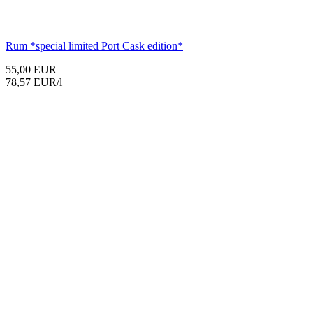
Rum
*special limited Port Cask edition*
55,00 EUR
78,57 EUR/l