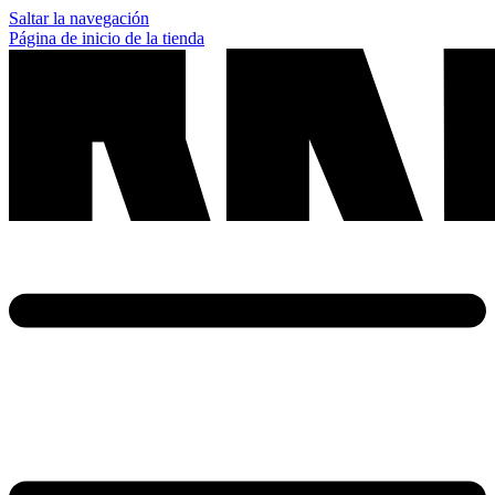
Saltar la navegación
Página de inicio de la tienda