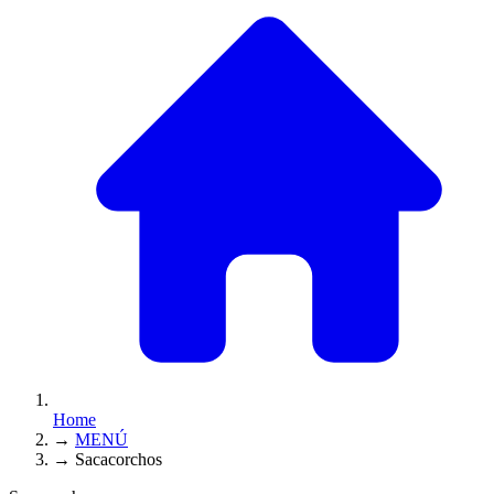
Home
→
MENÚ
→
Sacacorchos