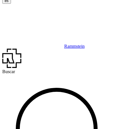
es
Rammstein
Buscar