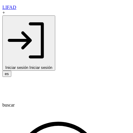
LIFAD
+
Iniciar sesión
Iniciar sesión
es
buscar