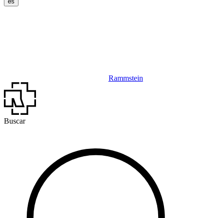
es
Rammstein
Buscar