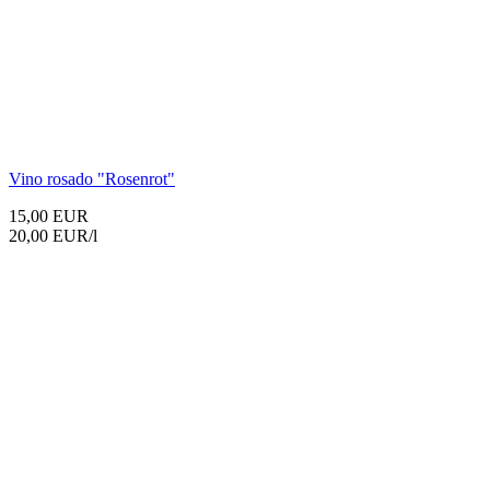
Vino rosado
"Rosenrot"
15,00 EUR
20,00 EUR/l