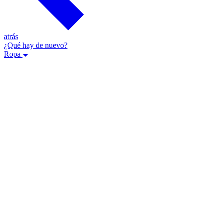
atrás
¿Qué hay de nuevo?
Ropa