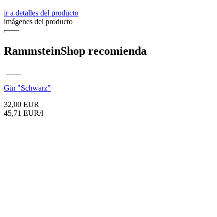
ir a detalles del producto
imágenes del producto
RammsteinShop recomienda
____
Gin
"Schwarz"
32,00 EUR
45,71 EUR/l