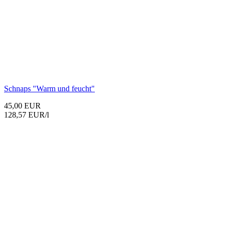
Schnaps "Warm und feucht"
45,00 EUR
128,57 EUR/l