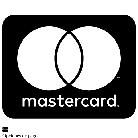
Opciones de pago