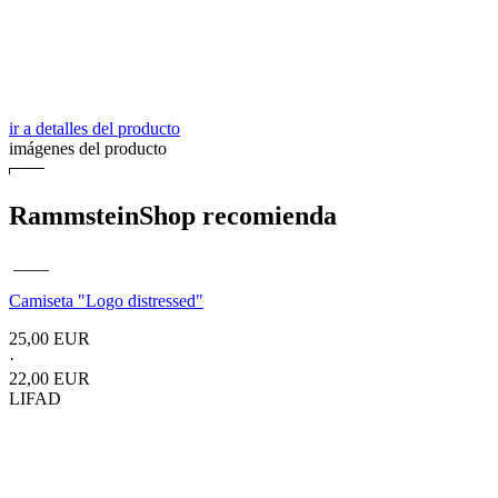
ir a detalles del producto
imágenes del producto
RammsteinShop recomienda
____
Camiseta "Logo distressed"
25,00 EUR
·
22,00 EUR
LIFAD