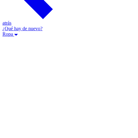
atrás
¿Qué hay de nuevo?
Ropa