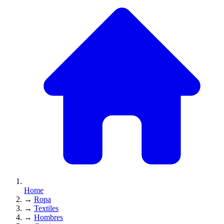
Home
→
Ropa
→
Textiles
→
Hombres