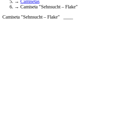
→
Camisetas
→
Camiseta "Sehnsucht – Flake"
Camiseta "Sehnsucht – Flake"
____