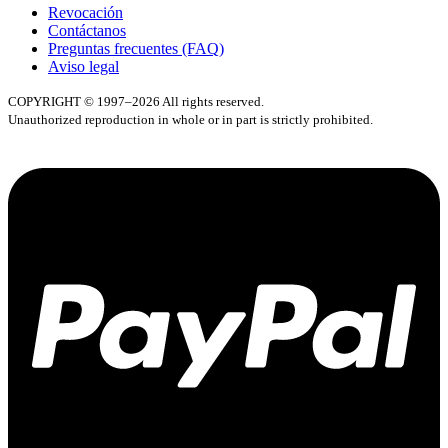
Revocación
Contáctanos
Preguntas frecuentes (FAQ)
Aviso legal
COPYRIGHT © 1997–2026 All rights reserved.
Unauthorized reproduction in whole or in part is strictly prohibited.