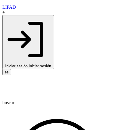
LIFAD
+
Iniciar sesión
Iniciar sesión
es
buscar