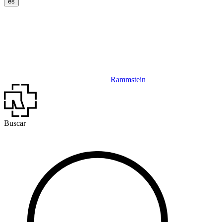
es
Rammstein
Buscar