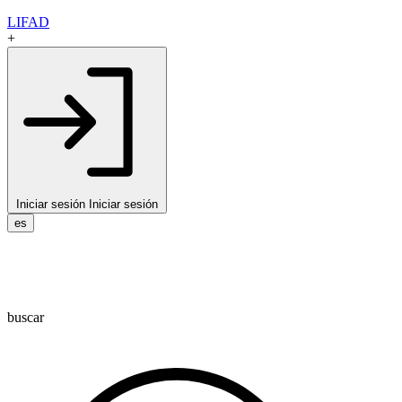
LIFAD
+
Iniciar sesión
Iniciar sesión
es
buscar