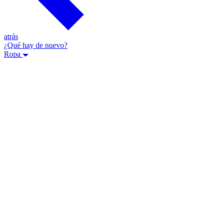
atrás
¿Qué hay de nuevo?
Ropa