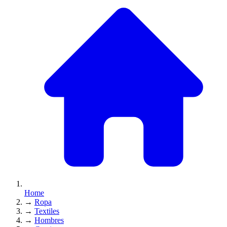
Home
→
Ropa
→
Textiles
→
Hombres