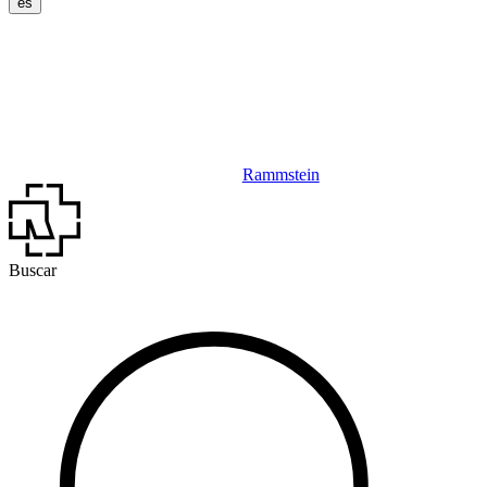
es
Rammstein
Buscar