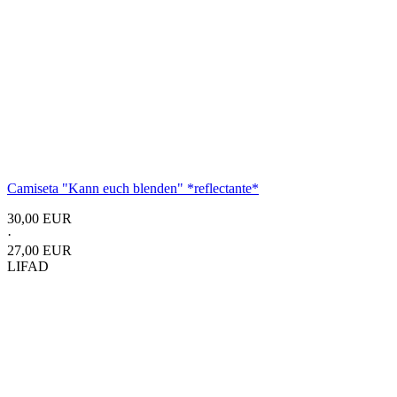
Camiseta "Kann euch blenden"
*reflectante*
30,00 EUR
·
27,00 EUR
LIFAD