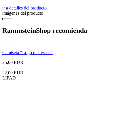
ir a detalles del producto
imágenes del producto
RammsteinShop recomienda
____
Camiseta "Logo distressed"
25,00 EUR
·
22,00 EUR
LIFAD