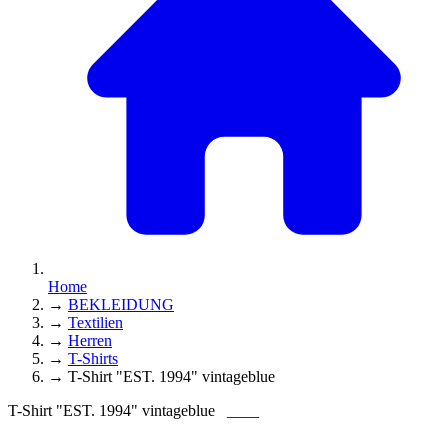
Home
→
BEKLEIDUNG
→
Textilien
→
Herren
→
T-Shirts
→
T-Shirt "EST. 1994" vintageblue
T-Shirt "EST. 1994" vintageblue
____