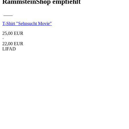
RammsteinShop empfiehlt
____
T-Shirt "Sehnsucht Movie"
25,00 EUR
·
22,00 EUR
LIFAD