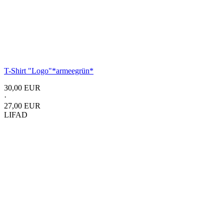
T-Shirt
"Logo"
*armeegrün*
30,00 EUR
·
27,00 EUR
LIFAD