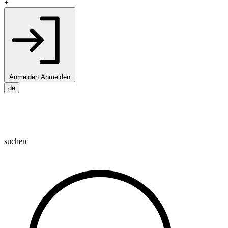
+
Anmelden
Anmelden
de
suchen