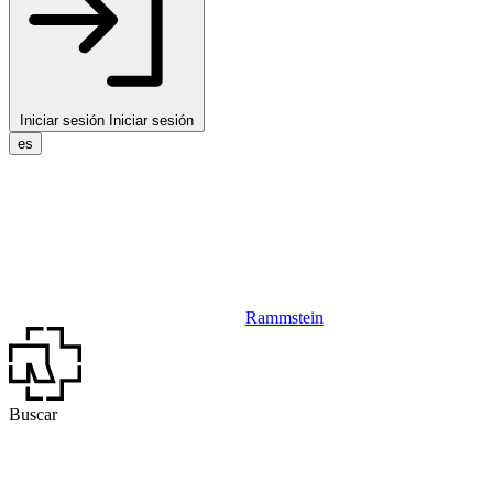
Iniciar sesión
Iniciar sesión
es
Rammstein
Buscar