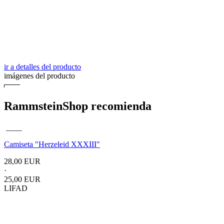
ir a detalles del producto
imágenes del producto
RammsteinShop recomienda
____
Camiseta "Herzeleid XXXIII"
28,00 EUR
·
25,00 EUR
LIFAD