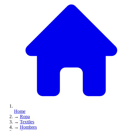
Home
→
Ropa
→
Textiles
→
Hombres