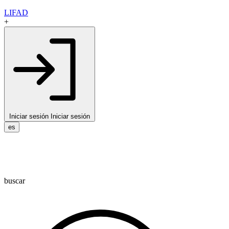
LIFAD
+
Iniciar sesión
Iniciar sesión
es
buscar