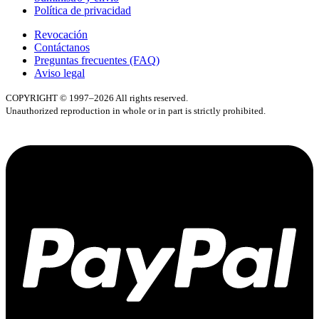
Política de privacidad
Revocación
Contáctanos
Preguntas frecuentes (FAQ)
Aviso legal
COPYRIGHT © 1997–2026 All rights reserved.
Unauthorized reproduction in whole or in part is strictly prohibited.