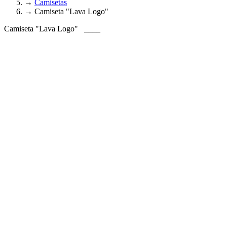
→
Camisetas
→
Camiseta "Lava Logo"
Camiseta "Lava Logo"
____