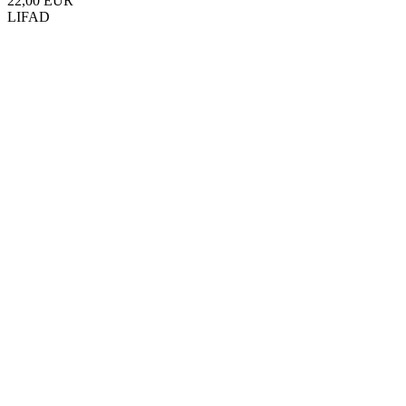
22,00 EUR
LIFAD