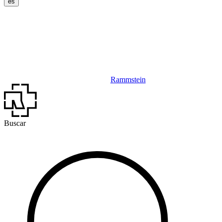
es
Rammstein
Buscar