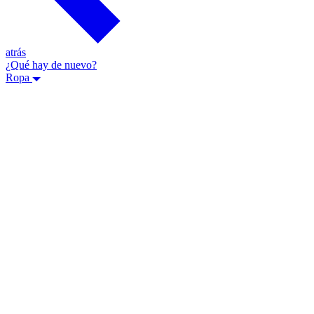
atrás
¿Qué hay de nuevo?
Ropa