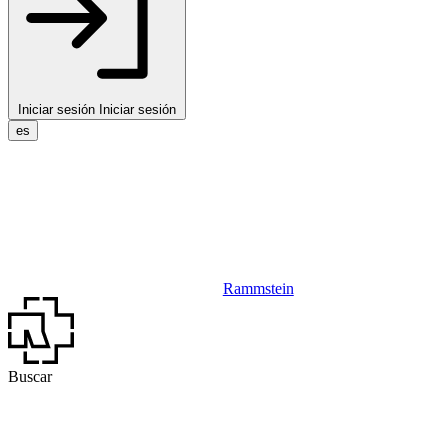
Iniciar sesión
Iniciar sesión
es
Rammstein
Buscar