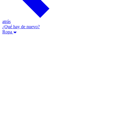
atrás
¿Qué hay de nuevo?
Ropa