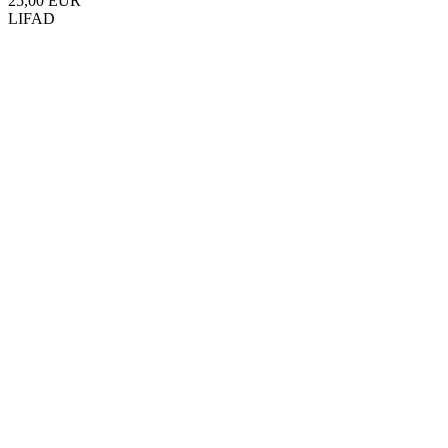
25,00 EUR
LIFAD