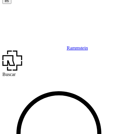
es
Rammstein
Buscar