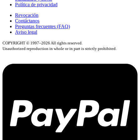
Política de privacidad
Revocación
Contáctanos
Preguntas frecuentes (FAQ)
Aviso legal
COPYRIGHT © 1997–2026 All rights reserved.
Unauthorized reproduction in whole or in part is strictly prohibited.