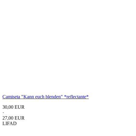
Camiseta "Kann euch blenden"
*reflectante*
30,00 EUR
·
27,00 EUR
LIFAD