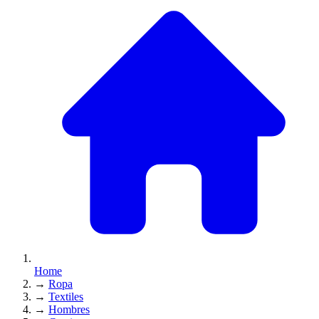
Home
→
Ropa
→
Textiles
→
Hombres