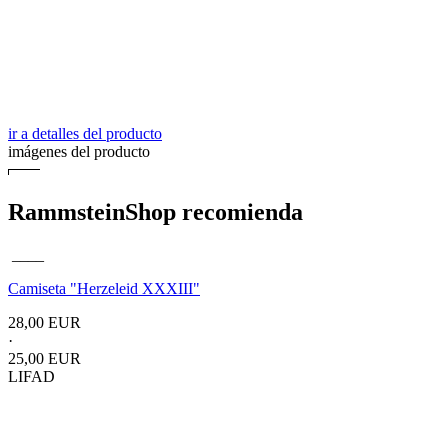
ir a detalles del producto
imágenes del producto
RammsteinShop recomienda
____
Camiseta "Herzeleid XXXIII"
28,00 EUR
·
25,00 EUR
LIFAD