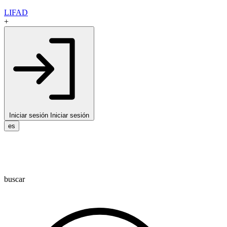
LIFAD
+
Iniciar sesión
Iniciar sesión
es
buscar