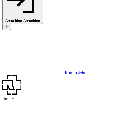
Anmelden
Anmelden
de
Rammstein
Suche