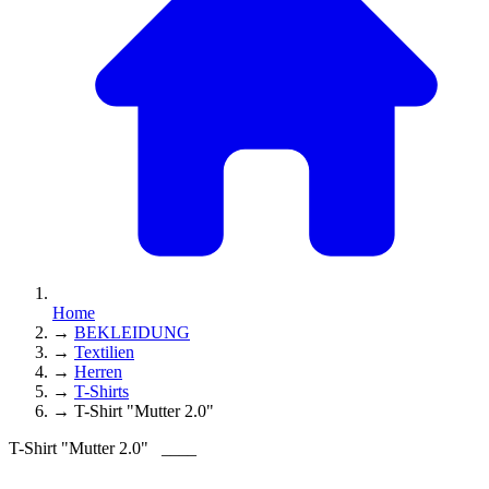
Home
→
BEKLEIDUNG
→
Textilien
→
Herren
→
T-Shirts
→
T-Shirt "Mutter 2.0"
T-Shirt "Mutter 2.0"
____