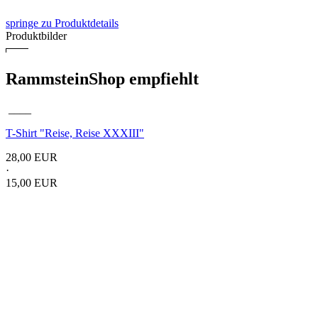
springe zu Produktdetails
Produktbilder
RammsteinShop empfiehlt
____
T-Shirt "Reise, Reise XXXIII"
28,00 EUR
·
15,00 EUR