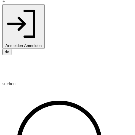
+
Anmelden
Anmelden
de
suchen