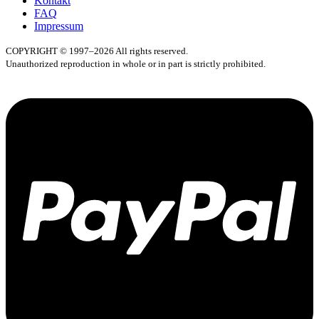
Kontakt
FAQ
Impressum
COPYRIGHT © 1997–2026 All rights reserved.
Unauthorized reproduction in whole or in part is strictly prohibited.