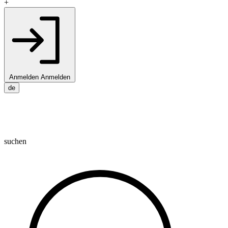
+
Anmelden
Anmelden
de
suchen