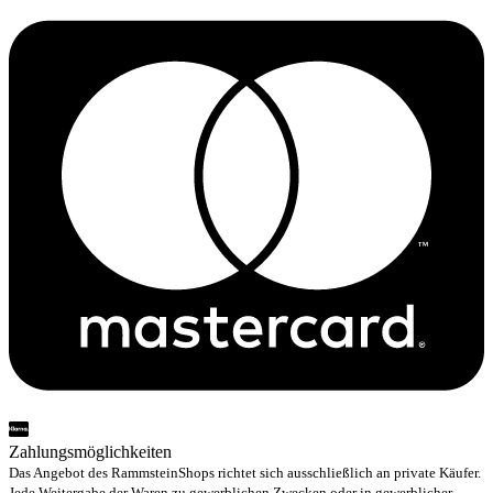
Zahlungsmöglichkeiten
Das Angebot des RammsteinShops richtet sich ausschließlich an private Käufer.
Jede Weitergabe der Waren zu gewerblichen Zwecken oder in gewerblicher