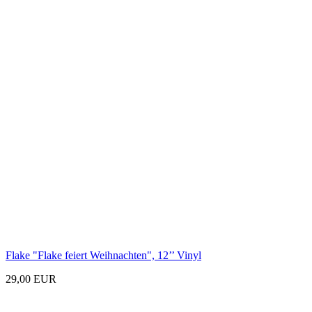
Flake "Flake feiert Weihnachten", 12’’ Vinyl
29,00 EUR