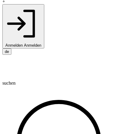
+
Anmelden
Anmelden
de
suchen