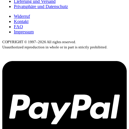
Lieferung und Versand
Privatsphäre und Datenschutz
Widerruf
Kontakt
FAQ
Impressum
COPYRIGHT © 1997–2026 All rights reserved.
Unauthorized reproduction in whole or in part is strictly prohibited.