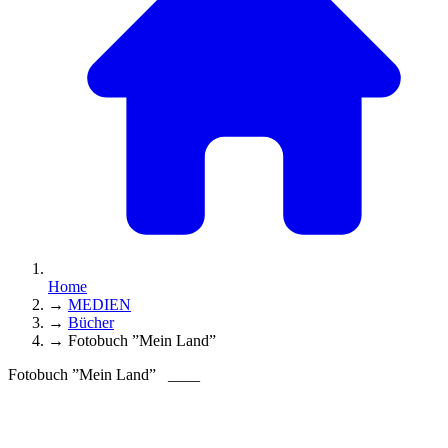
Home
→
MEDIEN
→
Bücher
→
Fotobuch ”Mein Land”
Fotobuch ”Mein Land”
____