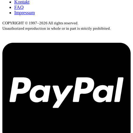
Kontakt
FAQ
Impressum
COPYRIGHT © 1997–2026 All rights reserved.
Unauthorized reproduction in whole or in part is strictly prohibited.