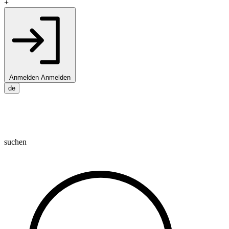
+
Anmelden
Anmelden
de
suchen