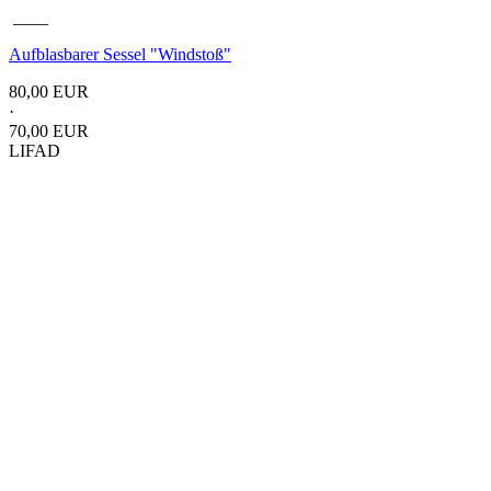
____
Aufblasbarer Sessel
"Windstoß"
80,00 EUR
·
70,00 EUR
LIFAD