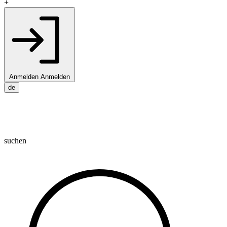
+
Anmelden
Anmelden
de
suchen