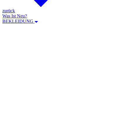
zurück
Was Ist Neu?
BEKLEIDUNG