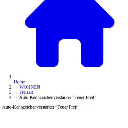
Home
→
WOHNEN
→
Freizeit
→
Auto-Kennzeichenverstärker ”Feuer Frei!”
Auto-Kennzeichenverstärker ”Feuer Frei!”
____