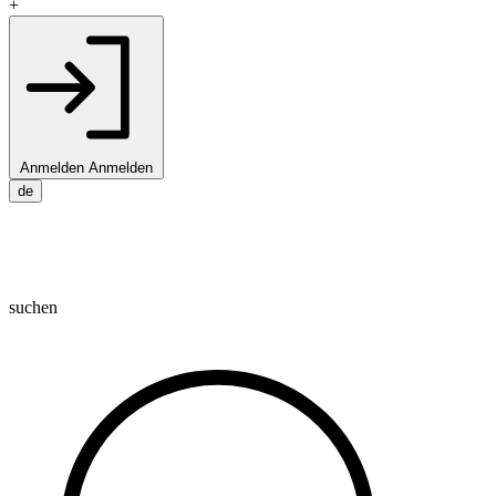
+
Anmelden
Anmelden
de
suchen